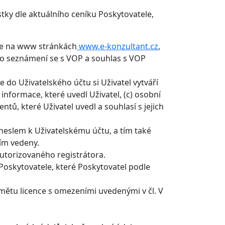
y dle aktuálního ceníku Poskytovatele,
áře na www stránkách
www.e-konzultant.cz
,
í o seznámení se s VOP a souhlas s VOP
e do Uživatelského účtu si Uživatel vytváří
 informace, které uvedl Uživatel, (c) osobní
entů, které Uživatel uvedl a souhlasí s jejich
heslem k Uživatelskému účtu, a tím také
ím vedeny.
 autorizovaného registrátora.
Poskytovatele, které Poskytovatel podle
dmětu licence s omezeními uvedenými v čl. V