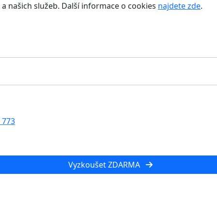
a našich služeb. Další informace o cookies
najdete zde
.
 773
Vyzkoušet ZDARMA