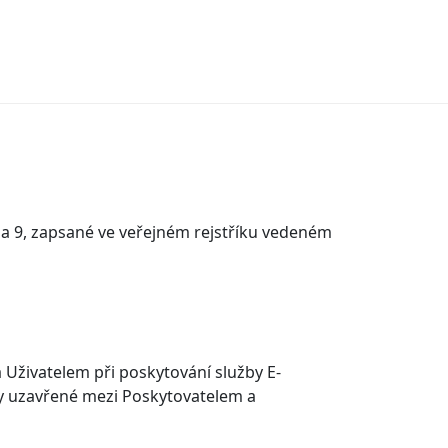
aha 9, zapsané ve veřejném rejstříku vedeném
 Uživatelem při poskytování služby E-
vy uzavřené mezi Poskytovatelem a