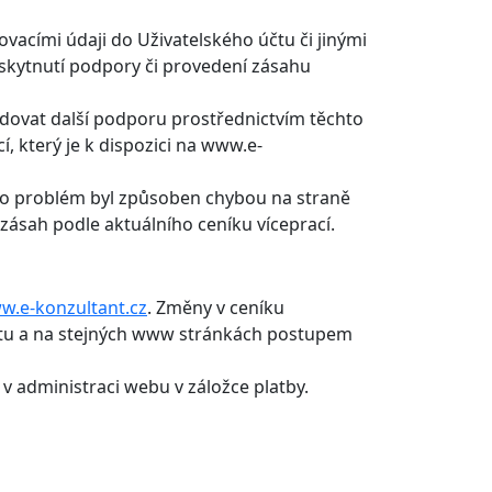
vacími údaji do Uživatelského účtu či jinými
oskytnutí podpory či provedení zásahu
adovat další podporu prostřednictvím těchto
, který je k dispozici na www.e-
ento problém byl způsoben chybou na straně
zásah podle aktuálního ceníku víceprací.
w.e-konzultant.cz
. Změny v ceníku
čtu a na stejných www stránkách postupem
v administraci webu v záložce platby.