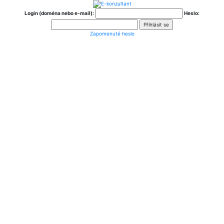
Login (doména nebo e-mail):
Heslo:
Zapomenuté heslo